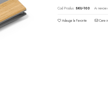
Cod Produs:
SKU-103
Ai nevoie 
Adauga la Favorite
Cere in