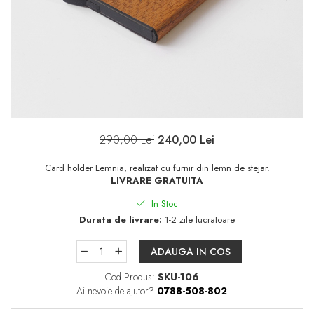
290,00 Lei
240,00 Lei
Card holder Lemnia, realizat cu furnir din lemn de stejar.
LIVRARE GRATUITA
In Stoc
Durata de livrare:
1-2 zile lucratoare
ADAUGA IN COS
Cod Produs:
SKU-106
Ai nevoie de ajutor?
0788-508-802