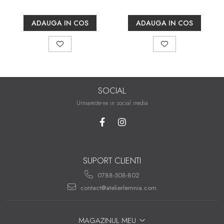
ADAUGA IN COS
ADAUGA IN COS
SOCIAL
Urmareste-ne in social media
SUPORT CLIENTI
0788-508-802
contact@atelierlemnia.com
MAGAZINUL MEU