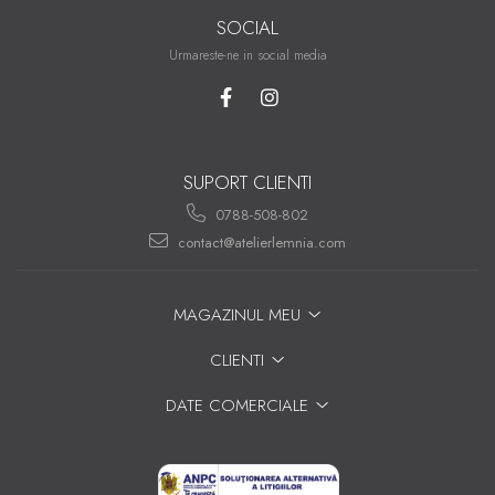
SOCIAL
Urmareste-ne in social media
SUPORT CLIENTI
0788-508-802
contact@atelierlemnia.com
MAGAZINUL MEU
CLIENTI
DATE COMERCIALE