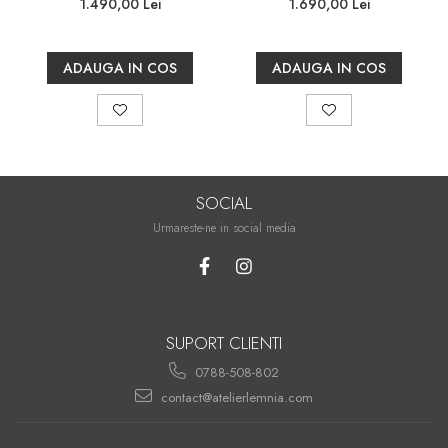
1.490,00 Lei
1.690,00 Lei
ADAUGA IN COS
ADAUGA IN COS
SOCIAL
Urmareste-ne in social media
SUPORT CLIENTI
0788-508-802
contact@atelierlemnia.com