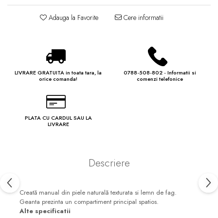
Adauga la Favorite
Cere informatii
LIVRARE GRATUITA in toata tara, la
0788-508-802 - Informatii si
orice comanda!
comenzi telefonice
PLATA CU CARDUL SAU LA
LIVRARE
Descriere
Creată manual din piele naturală texturata si lemn de fag.
Geanta prezinta un compartiment principal spatios.
Alte specificatii