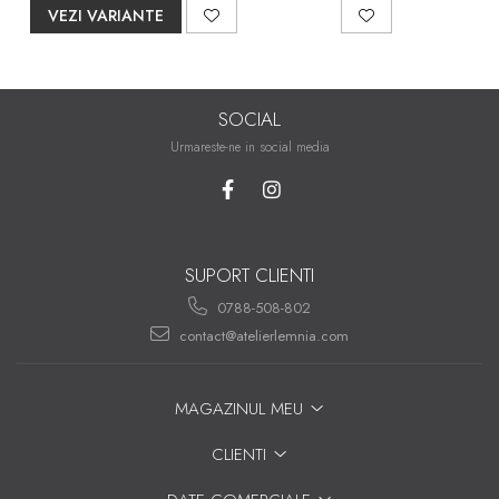
VEZI VARIANTE
SOCIAL
Urmareste-ne in social media
SUPORT CLIENTI
0788-508-802
contact@atelierlemnia.com
MAGAZINUL MEU
CLIENTI