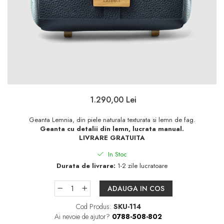
1.290,00 Lei
Geanta Lemnia, din piele naturala texturata si lemn de fag.
Geanta cu detalii din lemn, lucrata manual.
LIVRARE GRATUITA
In Stoc
Durata de livrare:
1-2 zile lucratoare
ADAUGA IN COS
Cod Produs:
SKU-114
Ai nevoie de ajutor?
0788-508-802